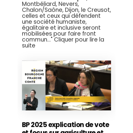
Montbéliard, Nevers,
Chalon/Saône, Dijon, le Creusot,
celles et ceux qui défendent
une société humaniste,
égalitaire et inclusive seront
mobilisées pour faire front
commun..." Cliquer pour lire la
suite
BP 2025 explication de vote
et focus sur agriculture et