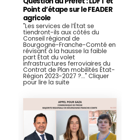
Question au Préfet : LDFT et
Point d’étape sur le FEADER
agricole
"Les services de l’État se
tiendront-ils aux côtés du
Conseil régional de
Bourgogne-Franche-Comté en
révisant à la hausse la faible
part État du volet
infrastructures ferroviaires du
Contrat de Plan mobilités État-
Région 2023-2027 ?..." Cliquer
pour lire la suite