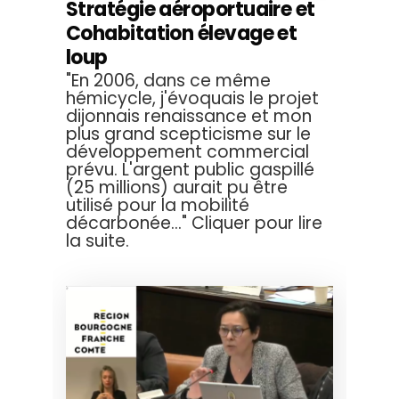
Stratégie aéroportuaire et
Cohabitation élevage et
loup
"En 2006, dans ce même
hémicycle, j'évoquais le projet
dijonnais renaissance et mon
plus grand scepticisme sur le
développement commercial
prévu. L'argent public gaspillé
(25 millions) aurait pu être
utilisé pour la mobilité
décarbonée..." Cliquer pour lire
la suite.