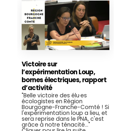
Victoire sur
l’expérimentation Loup,
bornes électriques, rapport
d’activité
"Belle victoire des élu·es
écologistes en Région
Bourgogne-Franche-Comté ! Si
l'expérimentation loup a lieu, et
sera reprise dans le PNA, c'est
grâce à notre ténacité..."
Cliquer pour lire la suite.