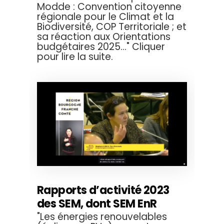
Modde : Convention citoyenne
régionale pour le Climat et la
Biodiversité, COP Territoriale ; et
sa réaction aux Orientations
budgétaires 2025..." Cliquer
pour lire la suite.
Rapports d’activité 2023
des SEM, dont SEM EnR
"Les énergies renouvelables