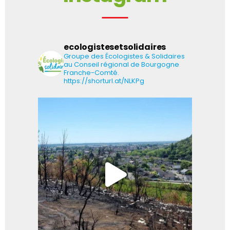
ecologistesetsolidaires
Groupe des Écologistes & Solidaires
au Conseil régional de Bourgogne
Franche-Comté.
https://shorturl.at/NLKPg