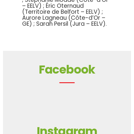
– EELV) ; Éric Oternaud
(Territoire de Belfort – EELV) ;
Aurore Lagneau (Côte-d’Or –
GE) ; Sarah Persil (Jura – EELV).
Facebook
Instagram