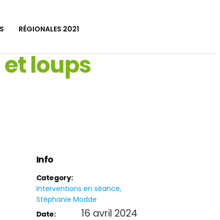
S
RÉGIONALES 2021
 et loups
Info
Category:
Interventions en séance
Stéphanie Modde
16 avril 2024
Date: