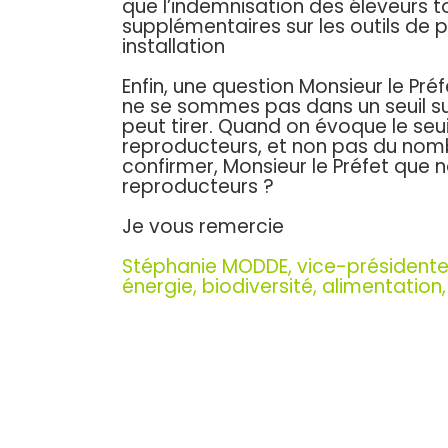
que l’indemnisation des éleveurs 
supplémentaires sur les outils de p
installation
Enfin, une question Monsieur le Pré
ne se sommes pas dans un seuil suf
peut tirer. Quand on évoque le seuil
reproducteurs, et non pas du nom
confirmer, Monsieur le Préfet que
reproducteurs ?
Je vous remercie
Stéphanie MODDE, v
ice-présidente
énergie, biodiversité, alimentation