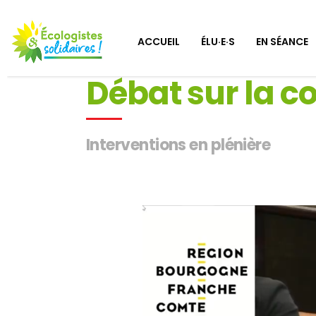
ACCUEIL
ÉLU·E·S
EN SÉANCE
Débat sur la c
Interventions en plénière