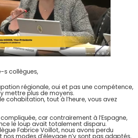
-s collègues,
upation régionale, oui et pas une compétence,
s y mettre plus de moyens.
de cohabitation, tout à l’heure, vous avez
s compliquée, car contrairement à l’Espagne,
rance le loup avait totalement disparu.
lègue Fabrice Voillot, nous avons perdu
et nos modes d’élevage n’y sont pas adaptés.