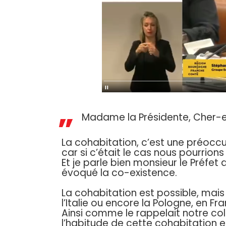
Madame la Présidente, Cher-e
La cohabitation, c’est une préocc
car si c’était le cas nous pourrion
Et je parle bien monsieur le Préfet 
évoqué la co-existence.
La cohabitation est possible, mai
l’Italie ou encore la Pologne, en F
Ainsi comme le rappelait notre col
l’habitude de cette cohabitation 