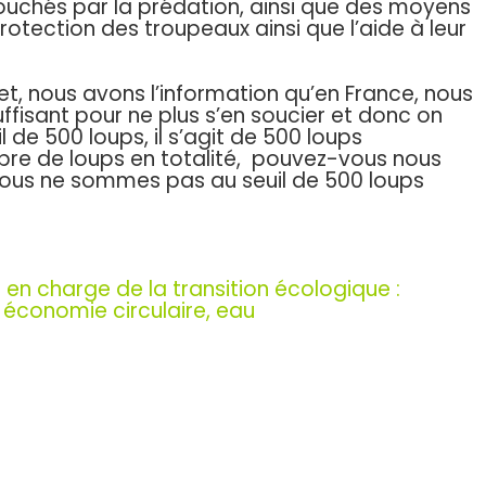
touchés par la prédation, ainsi que des moyens
rotection des troupeaux ainsi que l’aide à leur
fet, nous avons l’information qu’en France, nous
fisant pour ne plus s’en soucier et donc on
 de 500 loups, il s’agit de 500 loups
bre de loups en totalité, pouvez-vous nous
 nous ne sommes pas au seuil de 500 loups
 en charge de la transition écologique :
, économie circulaire, eau