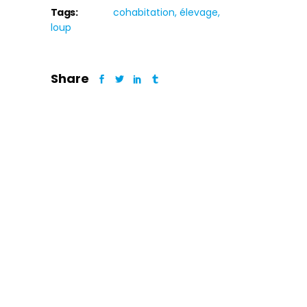
Tags:
cohabitation
élevage
loup
Share