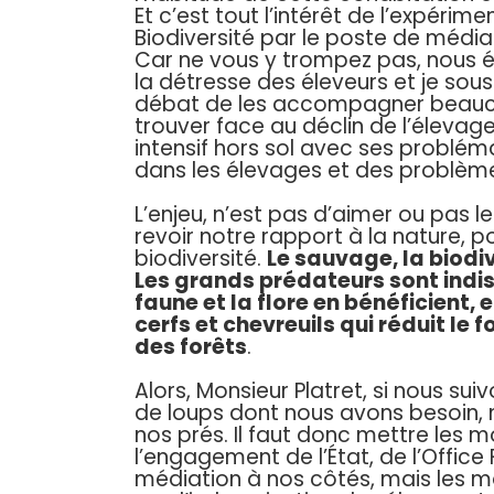
Et c’est tout l’intérêt de l’expér
Biodiversité par le poste de médi
Car ne vous y trompez pas, nous 
la détresse des éleveurs et je so
débat de les accompagner beauco
trouver face au déclin de l’élevage 
intensif hors sol avec ses problém
dans les élevages et des problème
L’enjeu, n’est pas d’aimer ou pas le
revoir notre rapport à la nature, p
biodiversité.
Le sauvage, la biodiv
Les grands prédateurs sont indis
faune et la flore en bénéficient, e
cerfs et chevreuils qui réduit le
des forêts
.
Alors, Monsieur Platret, si nous su
de loups dont nous avons besoin, 
nos prés. Il faut donc mettre les 
l’engagement de l’État, de l’Office 
médiation à nos côtés, mais les 