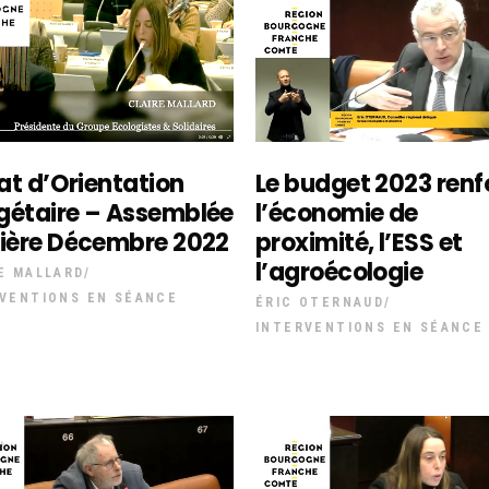
Le budget 2023 renf
t d’Orientation
l’économie de
gétaire – Assemblée
proximité, l’ESS et
nière Décembre 2022
l’agroécologie
E MALLARD
VENTIONS EN SÉANCE
ÉRIC OTERNAUD
INTERVENTIONS EN SÉANCE