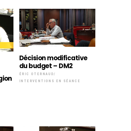
Décision modificative
du budget – DM2
ÉRIC OTERNAUD
gion
INTERVENTIONS EN SÉANCE