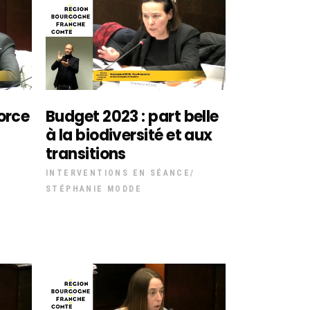
orce
Budget 2023 : part belle
à la biodiversité et aux
transitions
INTERVENTIONS EN SÉANCE
STÉPHANIE MODDE