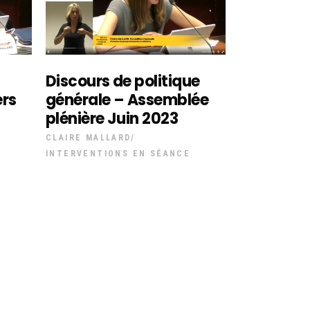
Discours de politique
ers
générale – Assemblée
plénière Juin 2023
CLAIRE MALLARD
INTERVENTIONS EN SÉANCE