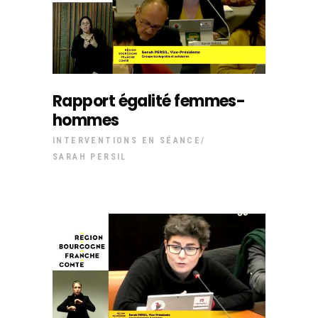
Rapport égalité femmes-
hommes
INTERVENTIONS EN SÉANCE
SARAH PERSIL