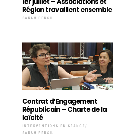
1er juillet – Associations et
Région travaillent ensemble
SARAH PERSIL
Contrat d’Engagement
Républicain – Charte de la
laïcité
INTERVENTIONS EN SÉANCE
SARAH PERSIL