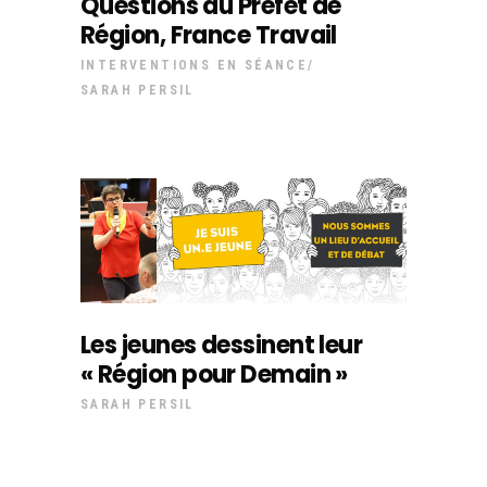
Questions au Préfet de
Région, France Travail
INTERVENTIONS EN SÉANCE
SARAH PERSIL
Les jeunes dessinent leur
« Région pour Demain »
SARAH PERSIL