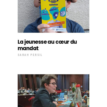
La jeunesse au cœur du
mandat
SARAH PERSIL