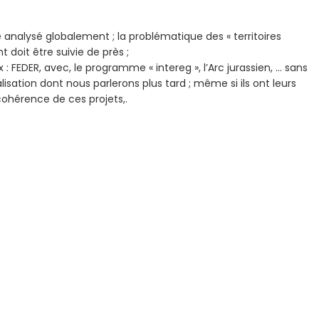
tre analysé globalement ; la problématique des « territoires
t doit être suivie de près ;
: FEDER, avec, le programme « intereg », l’Arc jurassien, … sans
alisation dont nous parlerons plus tard ; même si ils ont leurs
cohérence de ces projets,.