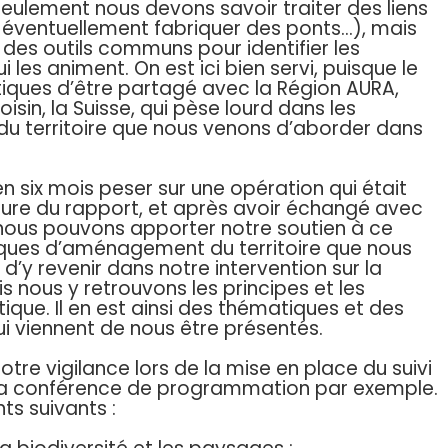
seulement nous devons savoir traiter des liens
et éventuellement fabriquer des ponts…), mais
des outils communs pour identifier les
i les animent. On est ici bien servi, puisque le
tiques d’être partagé avec la Région AURA,
isin, la Suisse, qui pèse lourd dans les
 territoire que nous venons d’aborder dans
 six mois peser sur une opération qui était
ture du rapport, et après avoir échangé avec
, nous pouvons apporter notre soutien à ce
giques d’aménagement du territoire que nous
d’y revenir dans notre intervention sur la
is nous y retrouvons les principes et les
tique. Il en est ainsi des thématiques et des
ui viennent de nous être présentés.
tre vigilance lors de la mise en place du suivi
s la conférence de programmation par exemple.
ts suivants :