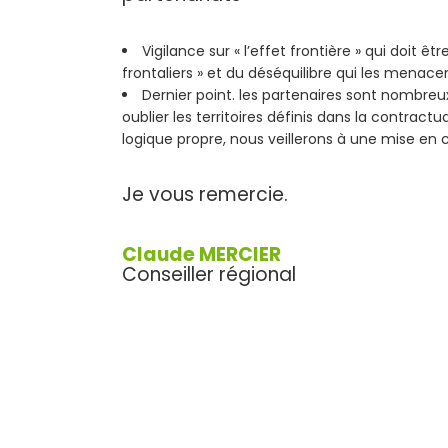
Vigilance sur « l’effet frontière » qui doit ê
frontaliers » et du déséquilibre qui les menacen
Dernier point. les partenaires sont nombreux 
oublier les territoires définis dans la contractu
logique propre, nous veillerons à une mise en 
Je vous remercie.
Claude MERCIER
Conseiller régional