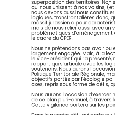
superposition des territoires. Non 
qui nous unissent à nos voisins, (
nous devons aussi nous constituer 
logiques, transfrontalières donc, qu
massif jurassien a pour caractéris
mais de nous relier aussi avec un vo
problématiques d’aménagement du
le cadre du CPER.
Nous ne prétendons pas avoir pu en
largement engagée. Mais, à la lec
le vice-président qui l’a présenté
rapport qui s’articule avec les lo
soutenons. Nous aurons l’occasion 
Politique Territoriale Régionale, ma
objectifs portés par l’écologie poli
axes, repris sous forme de défis, q
Nous aurons l’occasion d’exercer no
de ce plan pluri-annuel, à traver
Cette vigilance portera sur les poin