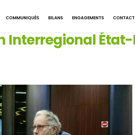
COMMUNIQUÉS
BILANS
ENGAGEMENTS
CONTACT
n Interregional État