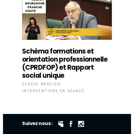
Schéma formations et
orientation professionnelle
(CPRDFOP) et Rapport
social unique
CLAUDE MERCIER
INTERVENTIONS EN SÉANCE
Suivez nous :