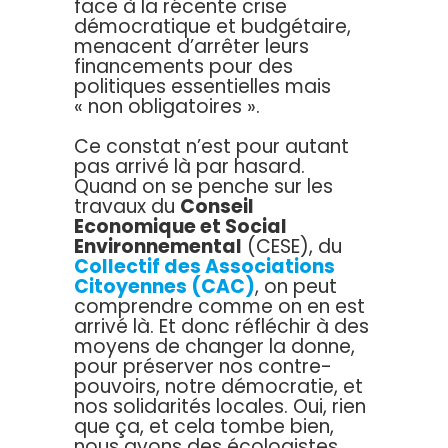
face à la récente crise
démocratique et budgétaire,
menacent d’arrêter leurs
financements pour des
politiques essentielles mais
« non obligatoires ».
Ce constat n’est pour autant
pas arrivé là par hasard.
Quand on se penche sur les
travaux du
Conseil
Economique et Social
Environnemental
(CESE), du
Collectif des Associations
Citoyennes (CAC)
, on peut
comprendre comme on en est
arrivé là. Et donc réfléchir à des
moyens de changer la donne,
pour préserver nos contre-
pouvoirs, notre démocratie, et
nos solidarités locales. Oui, rien
que ça, et cela tombe bien,
nous avons des écologistes