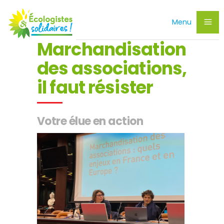
Menu
Marchandisation
des associations,
il faut résister
Votre élue en action