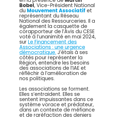
en la présence de
Martin
Bobel
, Vice-Président National
du
Mouvement Associatif
et
représentant du Réseau
National des Ressourceries. Il a
également la casquette de
corapporteur de l’Avis du CESE
voté à l’unanimité en mai 2024,
sur
Le Financement des
Associations : une urgence
démocratique.
J’étais à ses
côtés pour représenter la
Région, entendre les besoins
des associations de l’IAE et
réfléchir à l’amélioration de
nos politiques.
Les associations se forment.
Elles s’entraident. Elles se
sentent impuissantes dans ce
système vorace et prédateur,
dans un contexte de méfiance
et de raréfaction des deniers