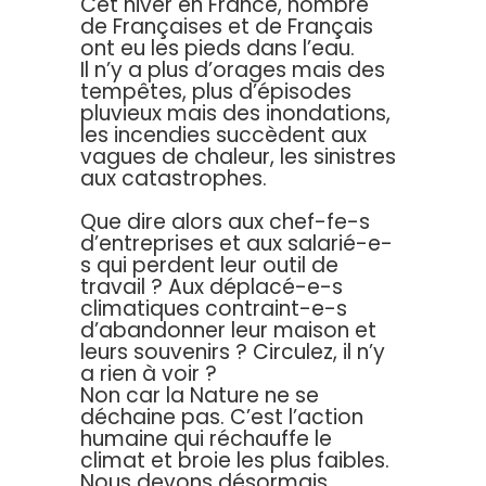
Cet hiver en France, nombre
de Françaises et de Français
ont eu les pieds dans l’eau.
Il n’y a plus d’orages mais des
tempêtes, plus d’épisodes
pluvieux mais des inondations,
les incendies succèdent aux
vagues de chaleur, les sinistres
aux catastrophes.
Que dire alors aux chef-fe-s
d’entreprises et aux salarié-e-
s qui perdent leur outil de
travail ? Aux déplacé-e-s
climatiques contraint-e-s
d’abandonner leur maison et
leurs souvenirs ? Circulez, il n’y
a rien à voir ?
Non car la Nature ne se
déchaine pas. C’est l’action
humaine qui réchauffe le
climat et broie les plus faibles.
Nous devons désormais