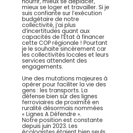
nourrir, mieux se déplacer,
mieux se loger et travailler. Si je
suis confiante sur l’exécution
budgétaire de notre
collectivité, j’ai plus
d’incertitudes quant aux
capacités de l’État à financer
cette COP régionale ! Pourtant
je le souhaite sincèrement car
les collectivités locales et leurs
services attendent des
engagements.
Une des mutations majeures à
opérer pour faciliter la vie des
gens : les transports. La
défense bien sûr des lignes
ferroviaires de proximité en
ruralité désormais nommées
« Lignes A Défendre ».
Notre position est constante
depuis juin 2023. Les
écologistes étaient bien seuls,