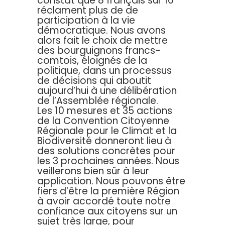
constat que 8 français sur 10
réclament plus de de
participation à la vie
démocratique. Nous avons
alors fait le choix de mettre
des bourguignons francs-
comtois, éloignés de la
politique, dans un processus
de décisions qui aboutit
aujourd’hui à une délibération
de l’Assemblée régionale.
Les 10 mesures et 35 actions
de la Convention Citoyenne
Régionale pour le Climat et la
Biodiversité donneront lieu à
des solutions concrètes pour
les 3 prochaines années. Nous
veillerons bien sûr à leur
application. Nous pouvons être
fiers d’être la première Région
à avoir accordé toute notre
confiance aux citoyens sur un
sujet très large, pour