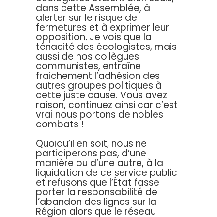
dans cette Assemblée, à
alerter sur le risque de
fermetures et à exprimer leur
opposition
.
Je vois que la
ténacité des écologistes, mais
aussi de nos collègues
communistes, entraîne
fraichement l’adhésion des
autres groupes politiques à
cette juste cause. Vous avez
raison, continuez ainsi car c’est
vrai nous portons de nobles
combats !
Quoiqu’il en soit, nous ne
participerons pas, d’une
manière ou d’une autre, à la
liquidation de ce service public
et refusons que l’État fasse
porter la responsabilité de
l’abandon des lignes sur la
Région alors que le réseau