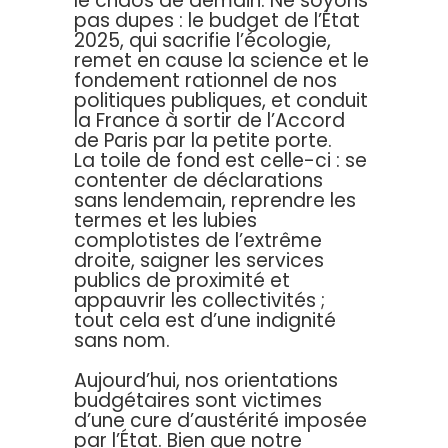
le chaos de demain. Ne soyons
pas dupes : le budget de l’État
2025, qui sacrifie l’écologie,
remet en cause la science et le
fondement rationnel de nos
politiques publiques, et conduit
la France à sortir de l’Accord
de Paris par la petite porte.
La toile de fond est celle-ci : se
contenter de déclarations
sans lendemain, reprendre les
termes et les lubies
complotistes de l’extrême
droite, saigner les services
publics de proximité et
appauvrir les collectivités ;
tout cela est d’une indignité
sans nom.
Aujourd’hui, nos orientations
budgétaires sont victimes
d’une cure d’austérité imposée
par l’État. Bien que notre